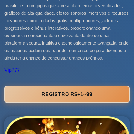
brasileiros, com jogos que apresentam temas diversificados,
gráficos de alta qualidade, efeitos sonoros imersivos e recursos
inovadores como rodadas grátis, multiplicadores, jackpots
progressivos e bônus interativos, proporcionando uma
experiência emocionante e envolvente dentro de uma
plataforma segura, intuitiva e tecnologicamente avançada, onde
os usuários podem desfrutar de momentos de pura diversão e
ainda ter a chance de conquistar grandes prêmios.
Vip777
REGISTRO R$+1~99