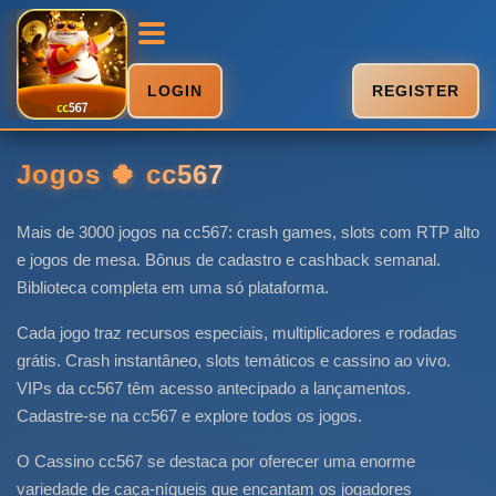
LOGIN
REGISTER
Jogos 🍀
cc567
Mais de 3000 jogos na cc567: crash games, slots com RTP alto
e jogos de mesa. Bônus de cadastro e cashback semanal.
Biblioteca completa em uma só plataforma.
Cada jogo traz recursos especiais, multiplicadores e rodadas
grátis. Crash instantâneo, slots temáticos e cassino ao vivo.
VIPs da cc567 têm acesso antecipado a lançamentos.
Cadastre-se na cc567 e explore todos os jogos.
O Cassino cc567 se destaca por oferecer uma enorme
variedade de caça-níqueis que encantam os jogadores