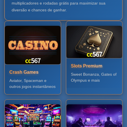
multiplicadores e rodadas grátis para maximizar sua
diversão e chances de ganhar.
Slots Premium
Crash Games
Sweet Bonanza, Gates of
Olympus e mais
Aviator, Spaceman e
outros jogos instantâneos