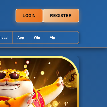
LOGIN
REGISTER
load
App
Win
Vip