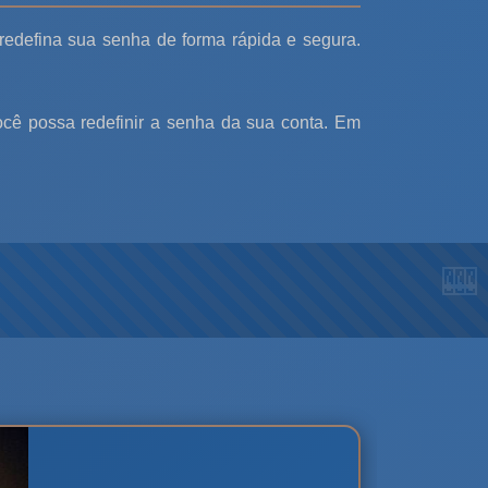
redefina sua senha de forma rápida e segura.
cê possa redefinir a senha da sua conta. Em