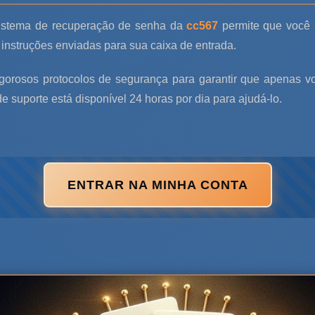
istema de recuperação de senha da
cc567
permite que você 
 instruções enviadas para sua caixa de entrada.
orosos protocolos de segurança para garantir que apenas vo
 suporte está disponível 24 horas por dia para ajudá-lo.
ENTRAR NA MINHA CONTA