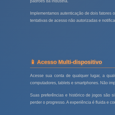
padrões da indústria.
Implementamos autenticação de dois fatores 
tentativas de acesso não autorizadas e notifi
📱 Acesso Multi-dispositivo
Acesse sua conta de qualquer lugar, a qua
computadores, tablets e smartphones. Não impo
Suas preferências e histórico de jogos são 
perder o progresso. A experiência é fluida e c