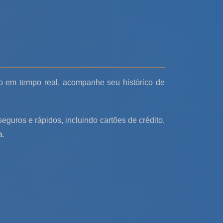
do em tempo real, acompanhe seu histórico de
guros e rápidos, incluindo cartões de crédito,
a.