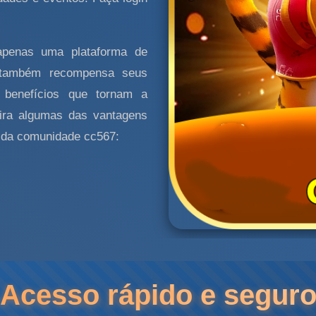
apenas uma plataforma de
a também recompensa seus
 benefícios que tornam a
fira algumas das vantagens
e da comunidade cc567:
Acesso rápido e segur