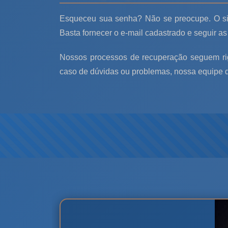
Esqueceu sua senha? Não se preocupe. O s
Basta fornecer o e-mail cadastrado e seguir as
Nossos processos de recuperação seguem rig
caso de dúvidas ou problemas, nossa equipe de