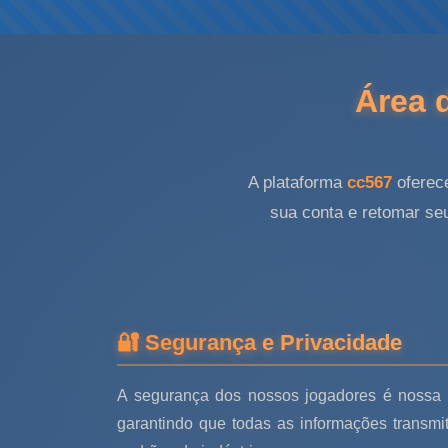
Área 
A plataforma
cc567
oferece
sua conta e retomar seu
🔐 Segurança e Privacidade
A segurança dos nossos jogadores é nossa 
garantindo que todas as informações transmi