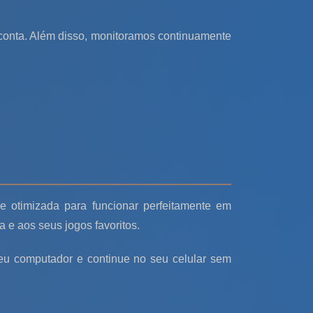
conta. Além disso, monitoramos continuamente
e otimizada para funcionar perfeitamente em
 e aos seus jogos favoritos.
seu computador e continue no seu celular sem