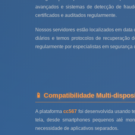
avançados e sistemas de detecção de fraud
certificados e auditados regularmente.
Nossos servidores estão localizados em data 
diários e temos protocolos de recuperação d
regularmente por especialistas em segurança 
📱 Compatibilidade Multi-disposi
A plataforma
cc567
foi desenvolvida usando te
tela, desde smartphones pequenos até monit
necessidade de aplicativos separados.