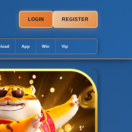
LOGIN
REGISTER
load
App
Win
Vip