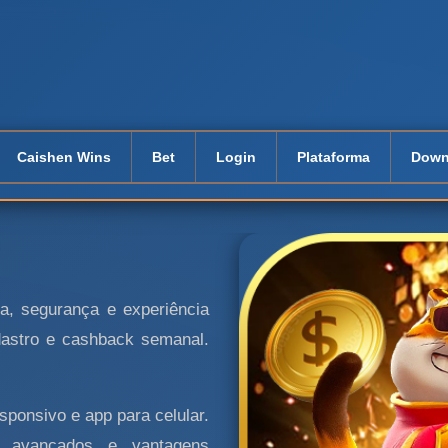
Caishen Wins
Bet
Login
Plataforma
Down
a, segurança e experiência
adastro e cashback semanal.
sponsivo e app para celular.
 avançados e vantagens