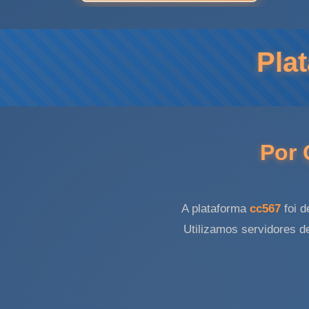
Pla
Por 
A plataforma
cc567
foi d
Utilizamos servidores de