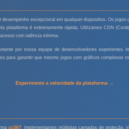
ecer desempenho excepcional em qualquer dispositivo. Os jogos
 plataforma é extremamente rápida. Utilizamos CDN (Content
 acesso com latência mínima.
uamente por nossa equipe de desenvolvedores experientes. 
os para garantir que mesmo jogos com gráficos complexos ro
Experimente a velocidade da plataforma →
orma
cc567
. Implementamos múltiplas camadas de proteção, inc