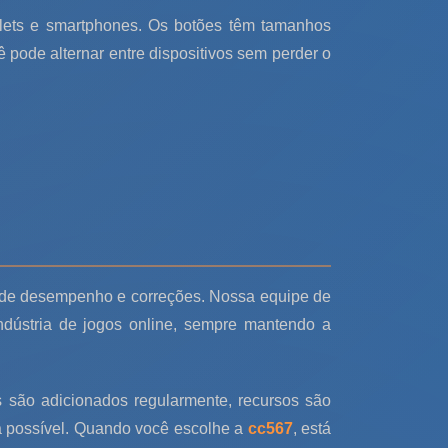
ablets e smartphones. Os botões têm tamanhos
 pode alternar entre dispositivos sem perder o
s de desempenho e correções. Nossa equipe de
ndústria de jogos online, sempre mantendo a
 são adicionados regularmente, recursos são
ia possível. Quando você escolhe a
cc567
, está