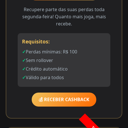
Recupere parte das suas perdas toda
segunda-feira! Quanto mais joga, mais
recebe.
Requisitos:
Perdas mínimas: R$ 100
Sem rollover
Crédito automático
Válido para todos
💰 RECEBER CASHBACK