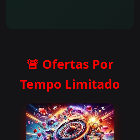
🚨 Ofertas Por
Tempo Limitado