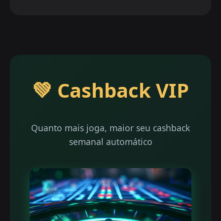
💚 Cashback VIP
Quanto mais joga, maior seu cashback
semanal automático