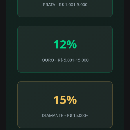
PRATA - R$ 1.001-5.000
12%
OURO - R$ 5.001-15.000
15%
DIAMANTE - R$ 15.000+