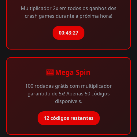
Multiplicador 2x em todos os ganhos dos
crash games durante a próxima hora!
00:43:27
🎰 Mega Spin
100 rodadas grátis com multiplicador
garantido de 5x! Apenas 50 códigos
disponíveis.
12 códigos restantes