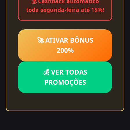
💰 Cashback automático
toda segunda-feira até 15%!
🚀 ATIVAR BÔNUS
200%
💰 VER TODAS
PROMOÇÕES