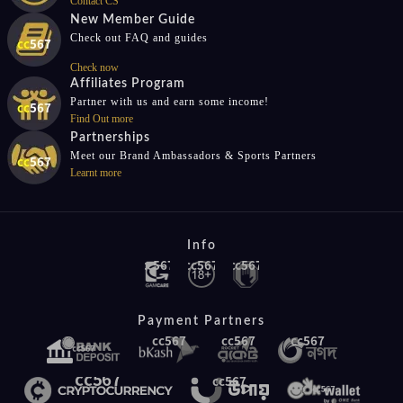
Contact CS
New Member Guide
Check out FAQ and guides
Check now
Affiliates Program
Partner with us and earn some income!
Find Out more
Partnerships
Meet our Brand Ambassadors & Sports Partners
Learnt more
Info
Payment Partners