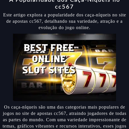
A Popularidade dos Caça-Níqueis no
cc567
Este artigo explora a popularidade dos caça-níqueis no site
de apostas cc567, detalhando sua variedade, atração e a
evolução do jogo online.
Os caça-níqueis são uma das categorias mais populares de
jogos no site de apostas cc567, atraindo jogadores de todas
as partes do mundo. Com uma variedade impressionante de
temas, gráficos vibrantes e recursos interativos, esses jogos