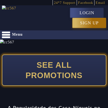
24*7 Support
Facebook
Email
LOGIN
SIGN UP
Menu
SEE ALL
PROMOTIONS