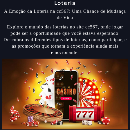
Loteria
A Emoção da Loteria na cc567: Uma Chance de Mudança
de Vida
Explore o mundo das loterias no site cc567, onde jogar
pode ser a oportunidade que você estava esperando.
Descubra os diferentes tipos de loterias, como participar, e
as promoções que tornam a experiência ainda mais
emocionante.