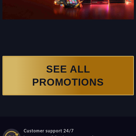
SEE ALL
PROMOTIONS
Customer support 24/7