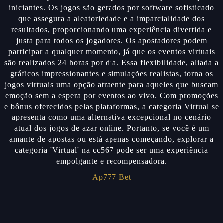
iniciantes. Os jogos são gerados por software sofisticado
que assegura a aleatoriedade e a imparcialidade dos
resultados, proporcionando uma experiência divertida e
justa para todos os jogadores. Os apostadores podem
participar a qualquer momento, já que os eventos virtuais
são realizados 24 horas por dia. Essa flexibilidade, aliada a
gráficos impressionantes e simulações realistas, torna os
jogos virtuais uma opção atraente para aqueles que buscam
emoção sem a espera por eventos ao vivo. Com promoções
e bônus oferecidos pelas plataformas, a categoria Virtual se
apresenta como uma alternativa excepcional no cenário
atual dos jogos de azar online. Portanto, se você é um
amante de apostas ou está apenas começando, explorar a
categoria 'Virtual' na cc567 pode ser uma experiência
empolgante e recompensadora.
Ap777 Bet