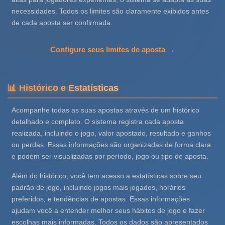
necessidades. Todos os limites são claramente exibidos antes
de cada aposta ser confirmada.
Configure seus limites de aposta →
📊 Histórico e Estatísticas
Acompanhe todas as suas apostas através de um histórico
detalhado e completo. O sistema registra cada aposta
realizada, incluindo o jogo, valor apostado, resultado e ganhos
ou perdas. Essas informações são organizadas de forma clara
e podem ser visualizadas por período, jogo ou tipo de aposta.
Além do histórico, você tem acesso a estatísticas sobre seu
padrão de jogo, incluindo jogos mais jogados, horários
preferidos, e tendências de apostas. Essas informações
ajudam você a entender melhor seus hábitos de jogo e fazer
escolhas mais informadas. Todos os dados são apresentados