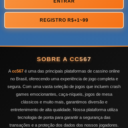
ENTRAR
REGISTRO R$+1~99
SOBRE A
CC567
A
cc567
é uma das principais plataformas de cassino online
no Brasil, oferecendo uma experiência de jogo completa e
segura. Com uma vasta seleção de jogos que incluem crash
games emocionantes, caça-níqueis, jogos de mesa
clássicos e muito mais, garantimos diversão e
entretenimento de alta qualidade. Nossa plataforma utiliza
tecnologia de ponta para garantir a segurança das
transações e a proteção dos dados dos nossos jogadores.