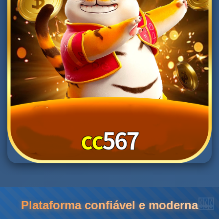
Plataforma confiável e moderna