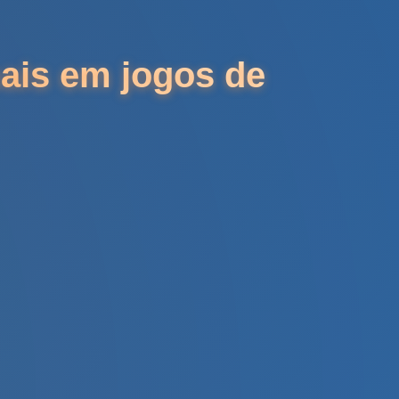
ais em jogos de