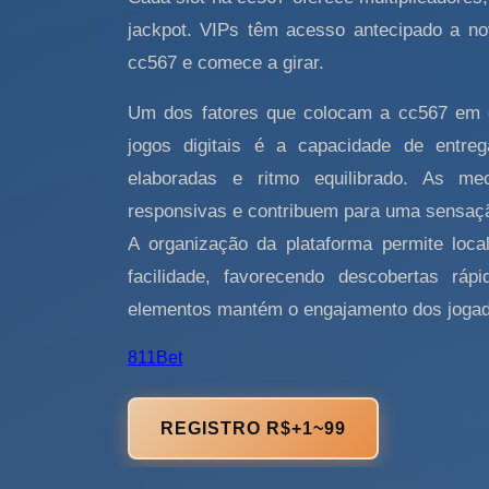
jackpot. VIPs têm acesso antecipado a nov
cc567 e comece a girar.
Um dos fatores que colocam a cc567 em d
jogos digitais é a capacidade de entreg
elaboradas e ritmo equilibrado. As me
responsivas e contribuem para uma sensaçã
A organização da plataforma permite loc
facilidade, favorecendo descobertas rá
elementos mantém o engajamento dos jogad
811Bet
REGISTRO R$+1~99