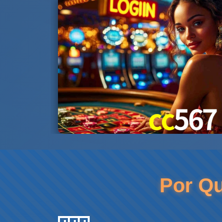
Por Qu