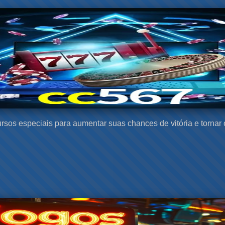
ursos especiais para aumentar suas chances de vitória e tornar 