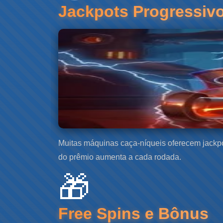
Jackpots Progressiv
Muitas máquinas caça-níqueis oferecem jackp
do prêmio aumenta a cada rodada.
🎁
Free Spins e Bônus