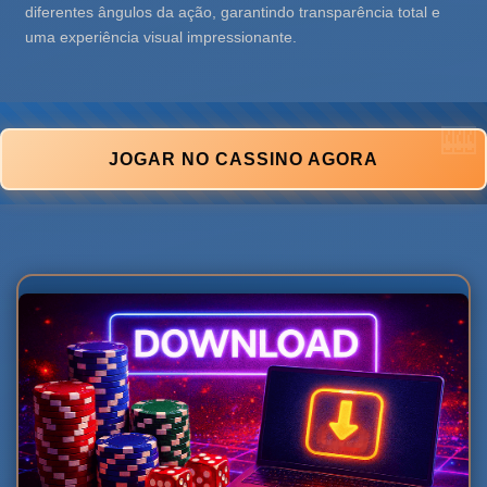
diferentes ângulos da ação, garantindo transparência total e
uma experiência visual impressionante.
JOGAR NO CASSINO AGORA