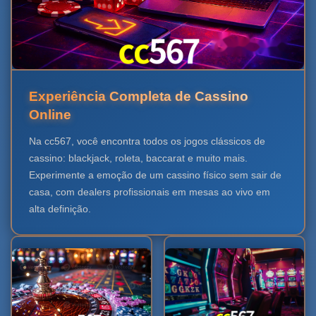
Experiência Completa de Cassino
Online
Na cc567, você encontra todos os jogos clássicos de
cassino: blackjack, roleta, baccarat e muito mais.
Experimente a emoção de um cassino físico sem sair de
casa, com dealers profissionais em mesas ao vivo em
alta definição.