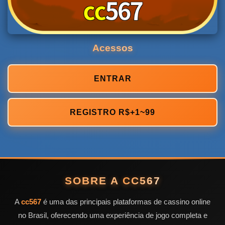
Acessos
ENTRAR
REGISTRO R$+1~99
SOBRE A
CC567
A
cc567
é uma das principais plataformas de cassino online
no Brasil, oferecendo uma experiência de jogo completa e