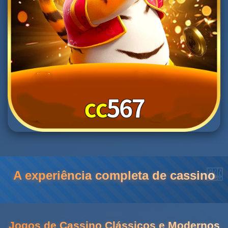
A experiência completa de cassino
Jogos de Cassino Clássicos e Modernos