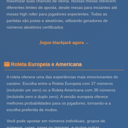
maximizar suas chances de vitória. Nossas mesas oferecem
diferentes limites de aposta, desde mesas para iniciantes até
mesas high roller para jogadores experientes. Todas as
partidas são justas e aleatórias, utilizando geradores de
números aleatórios certificados.
Jogue blackjack agora →
🎰 Roleta Europeia e Americana
A roleta oferece uma das experiências mais emocionantes do
cassino. Escolha entre a Roleta Europeia com 37 números
(incluindo um zero) ou a Roleta Americana com 38 números
(incluindo zero e duplo zero). A versão europeia oferece
melhores probabilidades para os jogadores, tornando-a a
escolha preferida de muitos.
Você pode apostar em números individuais, grupos de
números, cores, pares ou ímpares, e muitas outras