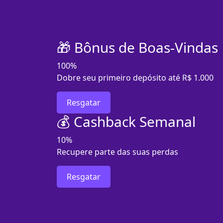
🎁 Bônus de Boas-Vindas
100%
Dobre seu primeiro depósito até R$ 1.000
Resgatar
💰 Cashback Semanal
10%
Recupere parte das suas perdas
Resgatar