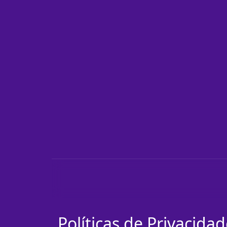
Políticas de Privacida