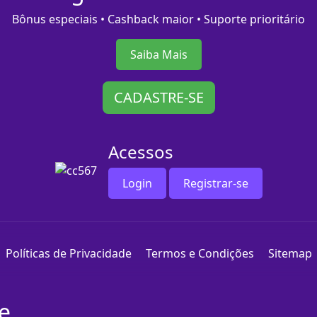
Bônus especiais • Cashback maior • Suporte prioritário
Saiba Mais
CADASTRE-SE
Acessos
Login
Registrar-se
Políticas de Privacidade
Termos e Condições
Sitemap
de