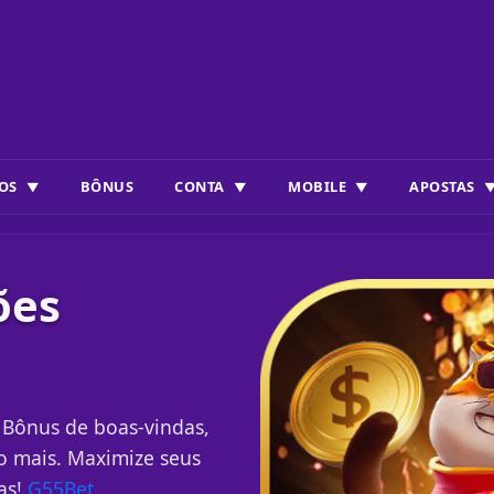
OS
BÔNUS
CONTA
MOBILE
APOSTAS
ões
! Bônus de boas-vindas,
o mais. Maximize seus
as!
G55Bet