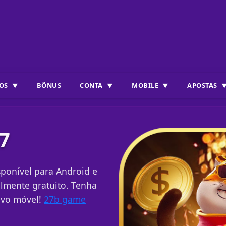
OS
BÔNUS
CONTA
MOBILE
APOSTAS
7
sponível para Android e
almente gratuito. Tenha
tivo móvel!
27b game