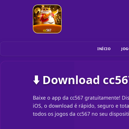
INÍCIO
JOG
⬇️ Download cc56
Baixe o app da cc567 gratuitamente! Di
iOS, o download é rápido, seguro e tot
todos os jogos da cc567 no seu disposi