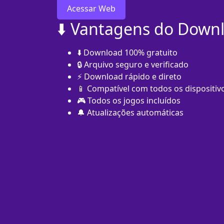
Acessar Web
⬇️ Vantagens do Down
⬇️ Download 100% gratuito
🔒 Arquivo seguro e verificado
⚡ Download rápido e direto
📱 Compatível com todos os dispositiv
🎮 Todos os jogos incluídos
🔔 Atualizações automáticas