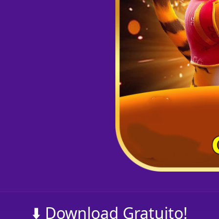
⬇️ Download Gratuito!