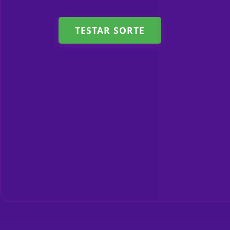
TESTAR SORTE