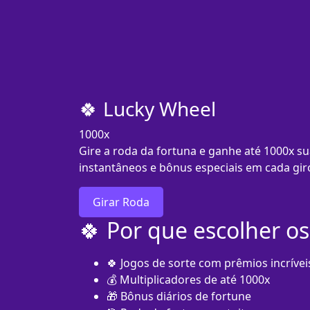
🍀 Lucky Wheel
1000x
Gire a roda da fortuna e ganhe até 1000x s
instantâneos e bônus especiais em cada gir
Girar Roda
🍀 Por que escolher o
🍀 Jogos de sorte com prêmios incrívei
💰 Multiplicadores de até 1000x
🎁 Bônus diários de fortune